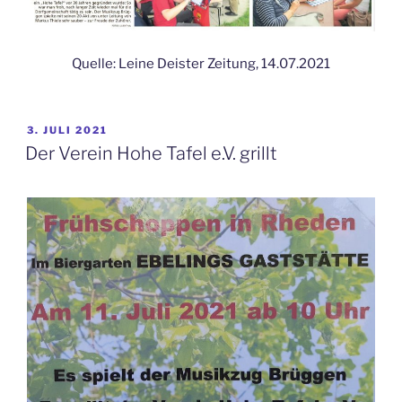
Quelle: Leine Deister Zeitung, 14.07.2021
VERÖFFENTLICHT
3. JULI 2021
AM
Der Verein Hohe Tafel e.V. grillt