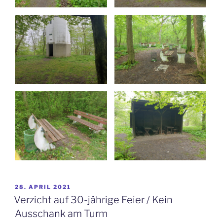
VERÖFFENTLICHT
28. APRIL 2021
AM
Verzicht auf 30-jährige Feier / Kein
Ausschank am Turm