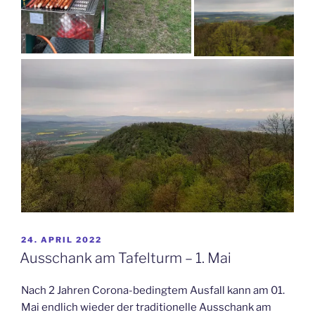
VERÖFFENTLICHT
24. APRIL 2022
AM
Ausschank am Tafelturm – 1. Mai
Nach 2 Jahren Corona-bedingtem Ausfall kann am 01.
Mai endlich wieder der traditionelle Ausschank am