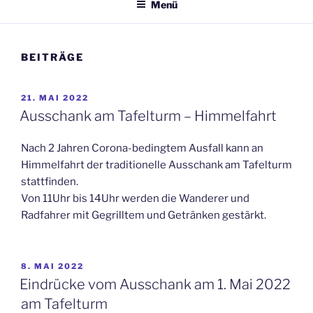
Menü
BEITRÄGE
VERÖFFENTLICHT
21. MAI 2022
AM
Ausschank am Tafelturm – Himmelfahrt
Nach 2 Jahren Corona-bedingtem Ausfall kann an
Himmelfahrt der traditionelle Ausschank am Tafelturm
stattfinden.
Von 11Uhr bis 14Uhr werden die Wanderer und
Radfahrer mit Gegrilltem und Getränken gestärkt.
VERÖFFENTLICHT
8. MAI 2022
AM
Eindrücke vom Ausschank am 1. Mai 2022
am Tafelturm