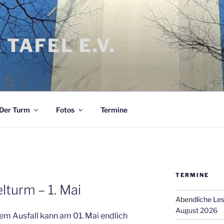
 TAFEL E.V.
Der Turm
Fotos
Termine
TERMINE
F
turm – 1. Mai
Abendliche Le
August 2026
m Ausfall kann am 01. Mai endlich