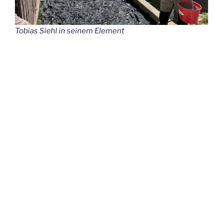
Tobias Siehl in seinem Element
Ein sonniges Gruppenfoto