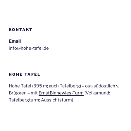
KONTAKT
Email
info@hohe-tafel.de
HOHE TAFEL
Hohe Tafel (395 m; auch Tafelberg) – ost-südöstlich v.
Brüggen – mit
ErnstBinnewies-Turm
(Volksmund:
Tafelbergturm; Aussichtsturm)