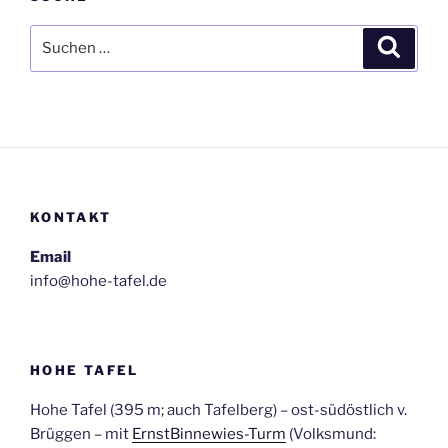
Suchen
Suche
nach:
KONTAKT
Email
info@hohe-tafel.de
HOHE TAFEL
Hohe Tafel (395 m; auch Tafelberg) – ost-südöstlich v.
Brüggen – mit
ErnstBinnewies-Turm
(Volksmund: