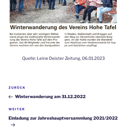
Quelle: Leine Deister Zeitung, 06.01.2023
Beitragsnavigation
Vorheriger
ZURÜCK
Beitrag
Winterwanderung am 31.12.2022
Nächster
WEITER
Beitrag
Einladung zur Jahreshauptversammlung 2021/2022