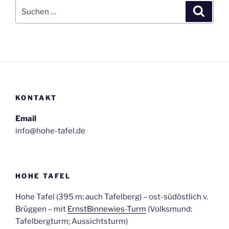
Suchen
Suche
nach:
KONTAKT
Email
info@hohe-tafel.de
HOHE TAFEL
Hohe Tafel (395 m; auch Tafelberg) – ost-südöstlich v.
Brüggen – mit
ErnstBinnewies-Turm
(Volksmund:
Tafelbergturm; Aussichtsturm)