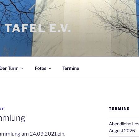
 TAFEL E.V.
Der Turm
Fotos
Termine
TERMINE
UF
mmlung
Abendliche Le
August 2026
sammlung am 24.09.2021 ein.