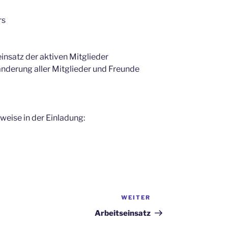
rs
nsatz der aktiven Mitglieder
derung aller Mitglieder und Freunde
weise in der Einladung:
WEITER
Nächster
Beitrag
Arbeitseinsatz