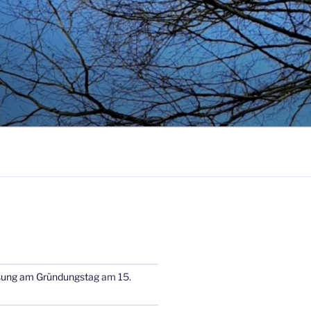
sung am Gründungstag
am 15.