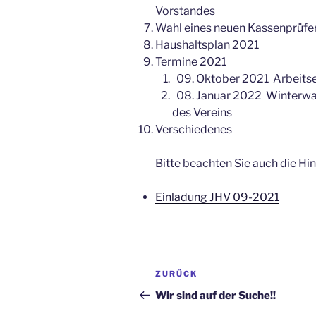
Vorstandes
Wahl eines neuen Kassenprüfe
Haushaltsplan 2021
Termine 2021
09. Oktober 2021 Arbeitsei
08. Januar 2022 Winterwan
des Vereins
Verschiedenes
Bitte beachten Sie auch die Hin
Einladung JHV 09-2021
Beitragsnavigation
Vorheriger
ZURÜCK
Beitrag
Wir sind auf der Suche!!