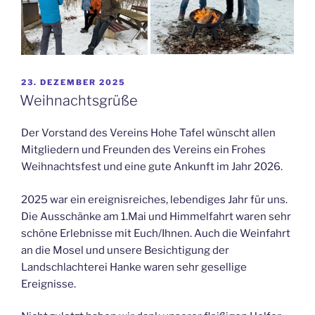
VERÖFFENTLICHT
23. DEZEMBER 2025
AM
Weihnachtsgrüße
Der Vorstand des Vereins Hohe Tafel wünscht allen
Mitgliedern und Freunden des Vereins ein Frohes
Weihnachtsfest und eine gute Ankunft im Jahr 2026.
2025 war ein ereignisreiches, lebendiges Jahr für uns.
Die Ausschänke am 1.Mai und Himmelfahrt waren sehr
schöne Erlebnisse mit Euch/Ihnen. Auch die Weinfahrt
an die Mosel und unsere Besichtigung der
Landschlachterei Hanke waren sehr gesellige
Ereignisse.