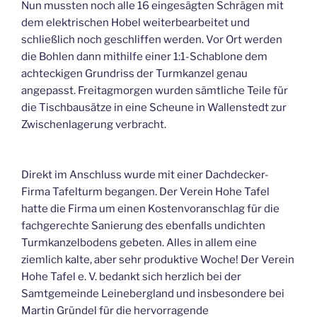
Nun mussten noch alle 16 eingesägten Schrägen mit
dem elektrischen Hobel weiterbearbeitet und
schließlich noch geschliffen werden. Vor Ort werden
die Bohlen dann mithilfe einer 1:1-Schablone dem
achteckigen Grundriss der Turmkanzel genau
angepasst. Freitagmorgen wurden sämtliche Teile für
die Tischbausätze in eine Scheune in Wallenstedt zur
Zwischenlagerung verbracht.
Direkt im Anschluss wurde mit einer Dachdecker-
Firma Tafelturm begangen. Der Verein Hohe Tafel
hatte die Firma um einen Kostenvoranschlag für die
fachgerechte Sanierung des ebenfalls undichten
Turmkanzelbodens gebeten. Alles in allem eine
ziemlich kalte, aber sehr produktive Woche! Der Verein
Hohe Tafel e. V. bedankt sich herzlich bei der
Samtgemeinde Leinebergland und insbesondere bei
Martin Gründel für die hervorragende