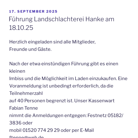
VERÖFFENTLICHT
17. SEPTEMBER 2025
AM
Führung Landschlachterei Hanke am
18.10.25
Herzlich eingeladen sind alle Mitglieder,
Freunde und Gäste.
Nach der etwa einstündigen Führung gibt es einen
kleinen
Imbiss und die Möglichkeit im Laden einzukaufen. Eine
Voranmeldung ist unbedingt erforderlich, da die
Teilnehmerzahl
auf 40 Personen begrenzt ist. Unser Kassenwart
Fabian Tenne
nimmt die Anmeldungen entgegen: Festnetz 05182/
3836 oder
mobil 01520 774 29 29 oder per E-Mail
ftenne@web.de.