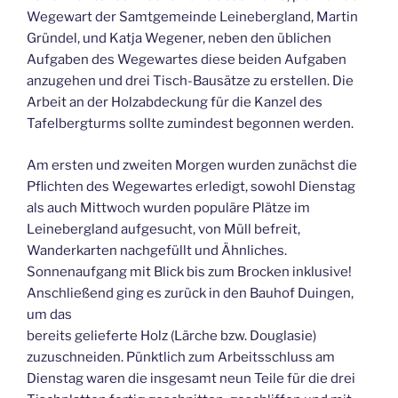
Wegewart der Samtgemeinde Leinebergland, Martin
Gründel, und Katja Wegener, neben den üblichen
Aufgaben des Wegewartes diese beiden Aufgaben
anzugehen und drei Tisch-Bausätze zu erstellen. Die
Arbeit an der Holzabdeckung für die Kanzel des
Tafelbergturms sollte zumindest begonnen werden.
Am ersten und zweiten Morgen wurden zunächst die
Pflichten des Wegewartes erledigt, sowohl Dienstag
als auch Mittwoch wurden populäre Plätze im
Leinebergland aufgesucht, von Müll befreit,
Wanderkarten nachgefüllt und Ähnliches.
Sonnenaufgang mit Blick bis zum Brocken inklusive!
Anschließend ging es zurück in den Bauhof Duingen,
um das
bereits gelieferte Holz (Lärche bzw. Douglasie)
zuzuschneiden. Pünktlich zum Arbeitsschluss am
Dienstag waren die insgesamt neun Teile für die drei