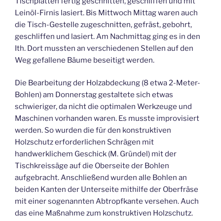
Tischplatten fertig geschnitten, geschliffen und mit
Leinöl-Firnis lasiert. Bis Mittwoch Mittag waren auch
die Tisch-Gestelle zugeschnitten, gefräst, gebohrt,
geschliffen und lasiert. Am Nachmittag ging es in den
Ith. Dort mussten an verschiedenen Stellen auf den
Weg gefallene Bäume beseitigt werden.
Die Bearbeitung der Holzabdeckung (8 etwa 2-Meter-
Bohlen) am Donnerstag gestaltete sich etwas
schwieriger, da nicht die optimalen Werkzeuge und
Maschinen vorhanden waren. Es musste improvisiert
werden. So wurden die für den konstruktiven
Holzschutz erforderlichen Schrägen mit
handwerklichem Geschick (M. Gründel) mit der
Tischkreissäge auf die Oberseite der Bohlen
aufgebracht. Anschließend wurden alle Bohlen an
beiden Kanten der Unterseite mithilfe der Oberfräse
mit einer sogenannten Abtropfkante versehen. Auch
das eine Maßnahme zum konstruktiven Holzschutz.