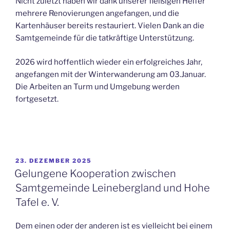
Nicht zuletzt haben wir dank unserer fleißigen Helfer
mehrere Renovierungen angefangen, und die
Kartenhäuser bereits restauriert. Vielen Dank an die
Samtgemeinde für die tatkräftige Unterstützung.
2026 wird hoffentlich wieder ein erfolgreiches Jahr,
angefangen mit der Winterwanderung am 03.Januar.
Die Arbeiten an Turm und Umgebung werden
fortgesetzt.
VERÖFFENTLICHT
23. DEZEMBER 2025
AM
Gelungene Kooperation zwischen
Samtgemeinde Leinebergland und Hohe
Tafel e. V.
Dem einen oder der anderen ist es vielleicht bei einem