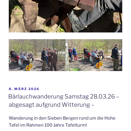
VERÖFFENTLICHT
8. MÄRZ 2026
AM
Bärlauchwanderung Samstag 28.03.26 –
abgesagt aufgrund Witterung –
Wanderung in den Sieben Bergen rund um die Hohe
Tafel im Rahmen 100 Jahre Tafelturm!