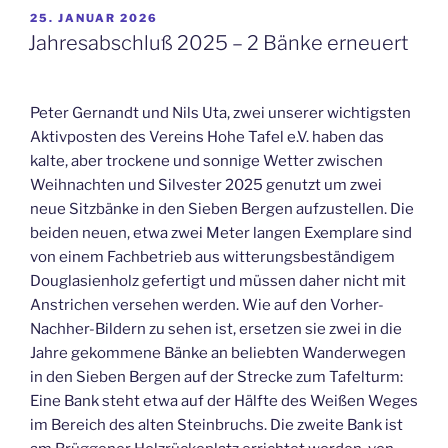
VERÖFFENTLICHT
25. JANUAR 2026
AM
Jahresabschluß 2025 – 2 Bänke erneuert
Peter Gernandt und Nils Uta, zwei unserer wichtigsten
Aktivposten des Vereins Hohe Tafel e.V. haben das
kalte, aber trockene und sonnige Wetter zwischen
Weihnachten und Silvester 2025 genutzt um zwei
neue Sitzbänke in den Sieben Bergen aufzustellen. Die
beiden neuen, etwa zwei Meter langen Exemplare sind
von einem Fachbetrieb aus witterungsbeständigem
Douglasienholz gefertigt und müssen daher nicht mit
Anstrichen versehen werden. Wie auf den Vorher-
Nachher-Bildern zu sehen ist, ersetzen sie zwei in die
Jahre gekommene Bänke an beliebten Wanderwegen
in den Sieben Bergen auf der Strecke zum Tafelturm:
Eine Bank steht etwa auf der Hälfte des Weißen Weges
im Bereich des alten Steinbruchs. Die zweite Bank ist