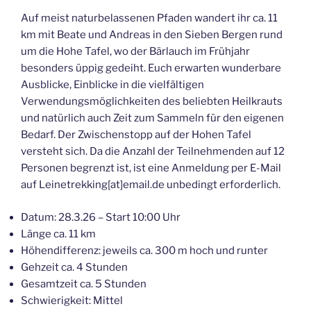
Auf meist naturbelassenen Pfaden wandert ihr ca. 11
km mit Beate und Andreas in den Sieben Bergen rund
um die Hohe Tafel, wo der Bärlauch im Frühjahr
besonders üppig gedeiht. Euch erwarten wunderbare
Ausblicke, Einblicke in die vielfältigen
Verwendungsmöglichkeiten des beliebten Heilkrauts
und natürlich auch Zeit zum Sammeln für den eigenen
Bedarf. Der Zwischenstopp auf der Hohen Tafel
versteht sich. Da die Anzahl der Teilnehmenden auf 12
Personen begrenzt ist, ist eine Anmeldung per E-Mail
auf Leinetrekking[at]email.de unbedingt erforderlich.
Datum: 28.3.26 – Start 10:00 Uhr
Länge ca. 11 km
Höhendifferenz: jeweils ca. 300 m hoch und runter
Gehzeit ca. 4 Stunden
Gesamtzeit ca. 5 Stunden
Schwierigkeit: Mittel