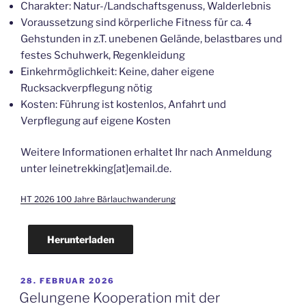
Charakter: Natur-/Landschaftsgenuss, Walderlebnis
Voraussetzung sind körperliche Fitness für ca. 4
Gehstunden in z.T. unebenen Gelände, belastbares und
festes Schuhwerk, Regenkleidung
Einkehrmöglichkeit: Keine, daher eigene
Rucksackverpflegung nötig
Kosten: Führung ist kostenlos, Anfahrt und
Verpflegung auf eigene Kosten
Weitere Informationen erhaltet Ihr nach Anmeldung
unter leinetrekking[at]email.de.
HT 2026 100 Jahre Bärlauchwanderung
Herunterladen
VERÖFFENTLICHT
28. FEBRUAR 2026
AM
Gelungene Kooperation mit der