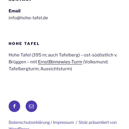
Email
info@hohe-tafel.de
HOHE TAFEL
Hohe Tafel (395 m; auch Tafelberg) – ost-südöstlich v.
Brüggen – mit
ErnstBinnewies-Turm
(Volksmund:
Tafelbergturm; Aussichtsturm)
Facebook
E-
Mail
Datenschutzerklärung / Impressum
Stolz präsentiert von
WordPress