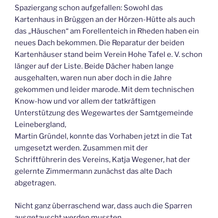
Spaziergang schon aufgefallen: Sowohl das
Kartenhaus in Brüggen an der Hörzen-Hütte als auch
das „Häuschen“ am Forellenteich in Rheden haben ein
neues Dach bekommen. Die Reparatur der beiden
Kartenhäuser stand beim Verein Hohe Tafel e. V. schon
länger auf der Liste. Beide Dächer haben lange
ausgehalten, waren nun aber doch in die Jahre
gekommen und leider marode. Mit dem technischen
Know-how und vor allem der tatkräftigen
Unterstützung des Wegewartes der Samtgemeinde
Leinebergland,
Martin Gründel, konnte das Vorhaben jetzt in die Tat
umgesetzt werden. Zusammen mit der
Schriftführerin des Vereins, Katja Wegener, hat der
gelernte Zimmermann zunächst das alte Dach
abgetragen.
Nicht ganz überraschend war, dass auch die Sparren
ausgetauscht werden mussten.