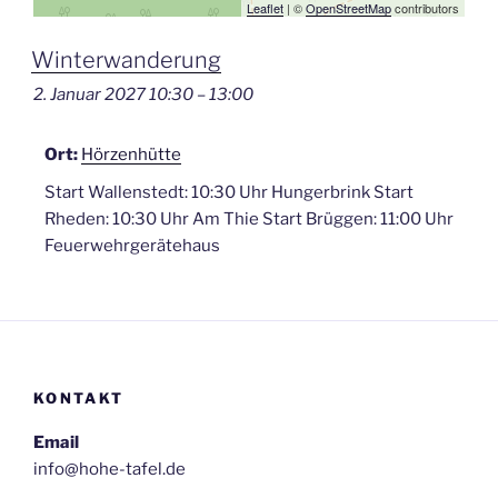
Leaflet
| ©
OpenStreetMap
contributors
Winterwanderung
2. Januar 2027 10:30
–
13:00
Ort:
Hörzenhütte
Start Wallenstedt: 10:30 Uhr Hungerbrink Start
Rheden: 10:30 Uhr Am Thie Start Brüggen: 11:00 Uhr
Feuerwehrgerätehaus
KONTAKT
Email
info@hohe-tafel.de