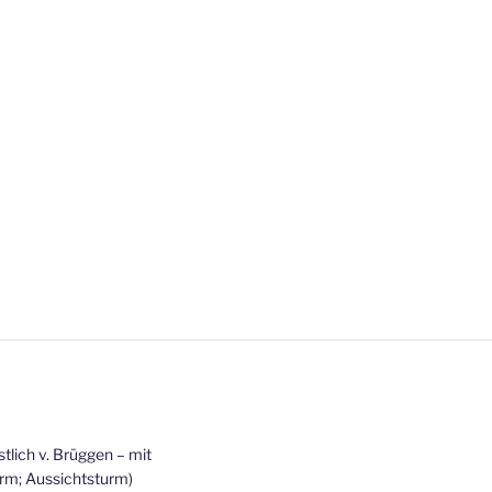
tlich v. Brüggen – mit
rm; Aussichtsturm)