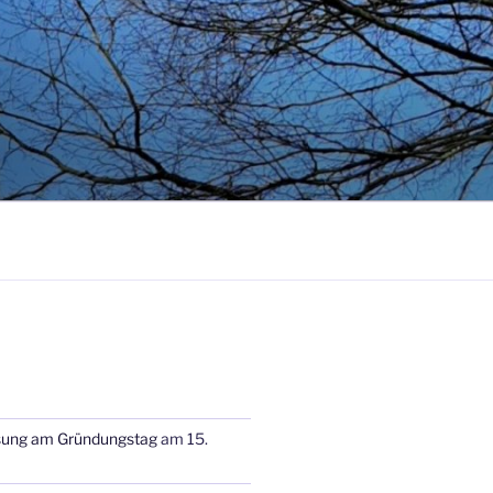
sung am Gründungstag
am 15.