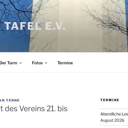
 TAFEL E.V.
Der Turm
Fotos
Termine
TERMINE
AN TENNE
 des Vereins 21. bis
Abendliche Le
August 2026