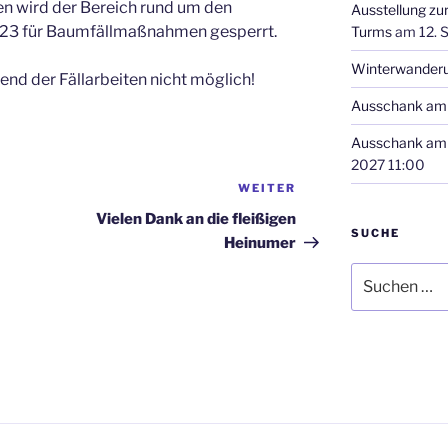
 wird der Bereich rund um den
Ausstellung zu
2023 für Baumfällmaßnahmen gesperrt.
Turms
am 12. 
Winterwander
end der Fällarbeiten nicht möglich!
Ausschank am 
Ausschank am 
2027 11:00
WEITER
Nächster
Beitrag
Vielen Dank an die fleißigen
SUCHE
Heinumer
Suchen
nach: