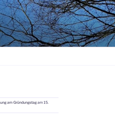
sung am Gründungstag
am 15.