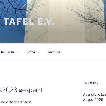
 TAFEL E.V.
Der Turm
Fotos
Termine
TERMINE
.2023 gesperrt!
Abendliche Le
August 2026
end erforderlichen