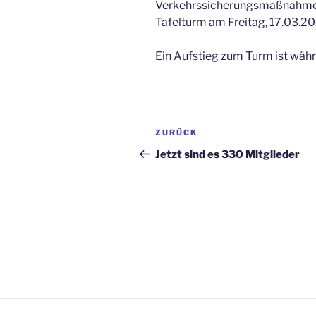
Verkehrssicherungsmaßnahmen
Tafelturm am Freitag, 17.03.
Ein Aufstieg zum Turm ist währ
Beitragsnavigation
Vorheriger
ZURÜCK
Beitrag
Jetzt sind es 330 Mitglieder