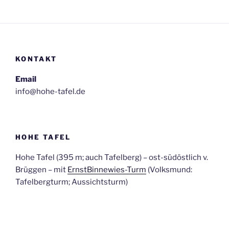
KONTAKT
Email
info@hohe-tafel.de
HOHE TAFEL
Hohe Tafel (395 m; auch Tafelberg) – ost-südöstlich v.
Brüggen – mit
ErnstBinnewies-Turm
(Volksmund:
Tafelbergturm; Aussichtsturm)