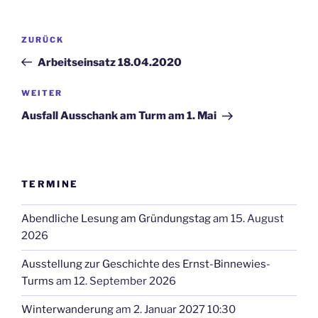
Beitragsnavigation
Vorheriger
ZURÜCK
Beitrag
Arbeitseinsatz 18.04.2020
Nächster
WEITER
Beitrag
Ausfall Ausschank am Turm am 1. Mai
TERMINE
Abendliche Lesung am Gründungstag
am 15. August
2026
Ausstellung zur Geschichte des Ernst-Binnewies-
Turms
am 12. September 2026
Winterwanderung
am 2. Januar 2027 10:30