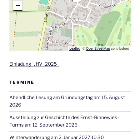
−
Leaflet
| ©
OpenStreetMap
contributors
Einladung_JHV_2025_
TERMINE
Abendliche Lesung am Gründungstag
am 15. August
2026
Ausstellung zur Geschichte des Ernst-Binnewies-
Turms
am 12. September 2026
Winterwanderung
am 2. Januar 2027 10:30