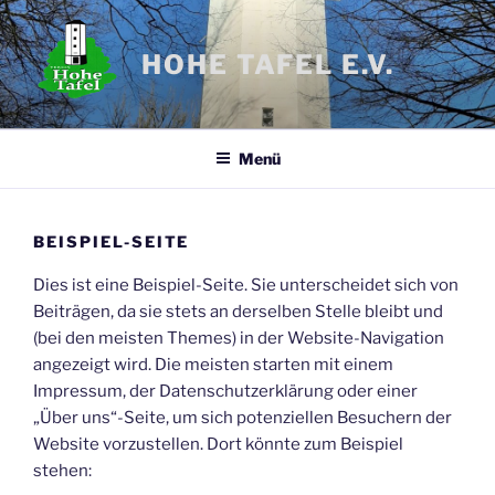
Zum
Inhalt
HOHE TAFEL E.V.
springen
Menü
BEISPIEL-SEITE
Dies ist eine Beispiel-Seite. Sie unterscheidet sich von
Beiträgen, da sie stets an derselben Stelle bleibt und
(bei den meisten Themes) in der Website-Navigation
angezeigt wird. Die meisten starten mit einem
Impressum, der Datenschutzerklärung oder einer
„Über uns“-Seite, um sich potenziellen Besuchern der
Website vorzustellen. Dort könnte zum Beispiel
stehen: