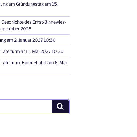
sung am Gründungstag
am 15.
r Geschichte des Ernst-Binnewies-
September 2026
ung
am 2. Januar 2027 10:30
Tafelturm
am 1. Mai 2027 10:30
Tafelturm, Himmelfahrt
am 6. Mai
Suchen