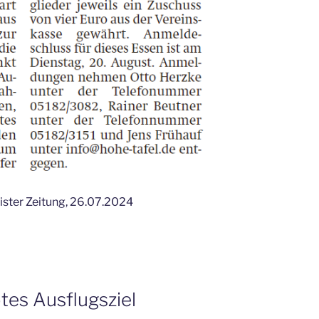
eister Zeitung, 26.07.2024
btes Ausflugsziel