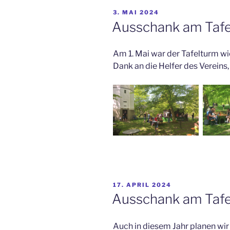
VERÖFFENTLICHT
3. MAI 2024
AM
Ausschank am Tafel
Am 1. Mai war der Tafelturm wie
Dank an die Helfer des Vereins
VERÖFFENTLICHT
17. APRIL 2024
AM
Ausschank am Taf
Auch in diesem Jahr planen wir