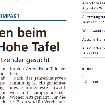
Abendliche Le
August 2026
Ausstellung zu
Turms
am 12. 
Winterwander
Ausschank am 
Ausschank am 
2027 11:00
SUCHE
Suchen
nach: