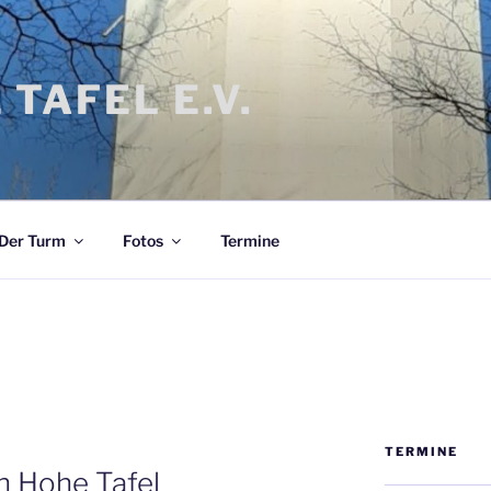
 TAFEL E.V.
Der Turm
Fotos
Termine
TERMINE
n Hohe Tafel