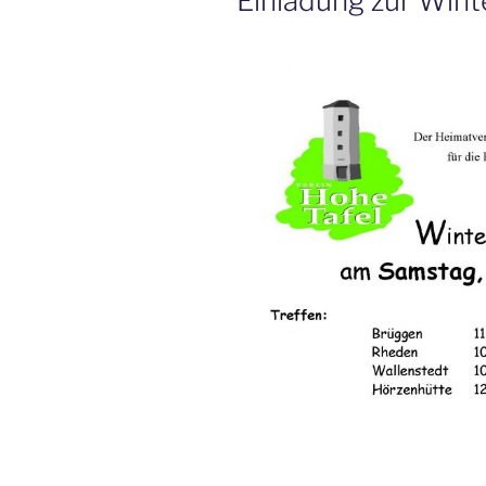
Einladung zur Win