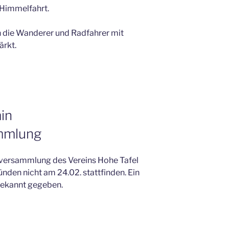
 Himmelfahrt.
 die Wanderer und Radfahrer mit
ärkt.
in
mmlung
tversammlung des Vereins Hohe Tafel
nden nicht am 24.02. stattfinden. Ein
 bekannt gegeben.