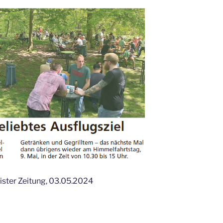
eister Zeitung, 03.05.2024