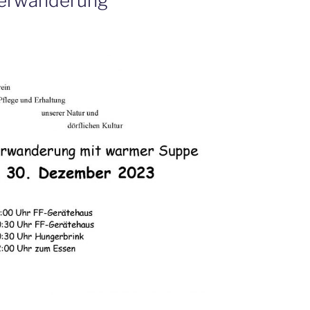
terwanderung